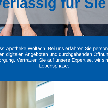
erlässig für Sie
ss-Apotheke Wolfach. Bei uns erfahren Sie persönl
 digitalen Angeboten und durchgehenden Öffnungs
ung. Vertrauen Sie auf unsere Expertise, wir sind
Lebensphase.