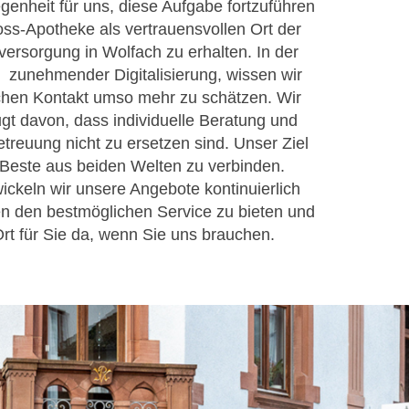
enheit für uns, diese Aufgabe fortzuführen
oss-Apotheke als vertrauensvollen Ort der
ersorgung in Wolfach zu erhalten. In der
t zunehmender Digitalisierung, wissen wir
chen Kontakt umso mehr zu schätzen. Wir
gt davon, dass individuelle Beratung und
treuung nicht zu ersetzen sind. Unser Ziel
s Beste aus beiden Welten zu verbinden.
ickeln wir unsere Angebote kontinuierlich
en den bestmöglichen Service zu bieten und
Ort für Sie da, wenn Sie uns brauchen.