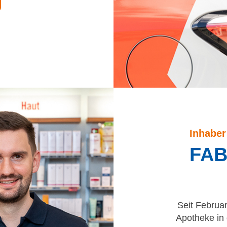
Inhaber
FAB
Seit Februar
Apotheke in 