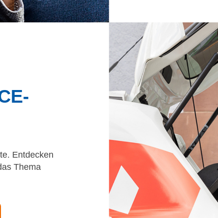
CE-
te. Entdecken
 das Thema