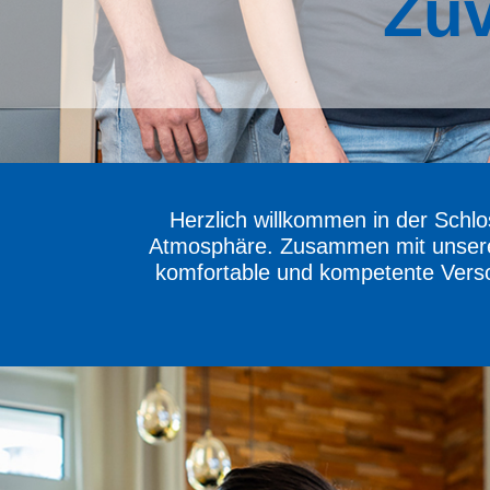
Zuv
Herzlich willkommen in der Schlo
Atmosphäre. Zusammen mit unseren
komfortable und kompetente Versorg